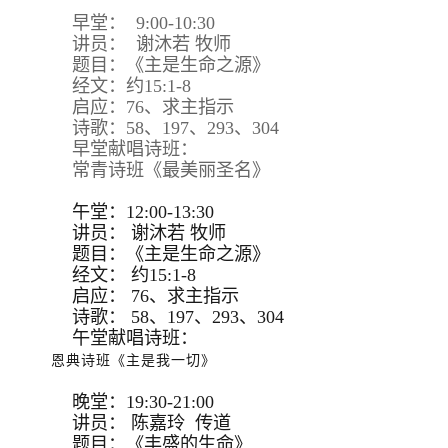
早堂： 9:00-10:30
讲员： 谢沐若 牧师
题目：《主是生命之源》
经文：约15:1-8
启应：76、求主指示
诗歌：58、197、293、304
早堂献唱诗班：
常青诗班《最美丽圣名》
午堂：12:00-13:30
讲员：
谢沐若 牧师
题目：
《主是生命之源》
经文：
约15:
1-8
启应：
76、求主指示
诗歌：
58、197、293、
304
午堂献唱诗班：
恩典诗班《主是我一切》
晚堂：19:30-21:00
讲员： 陈嘉玲 传道
题目：《丰盛的生命》