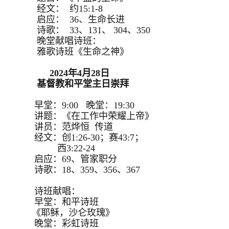
经文： 约15:1-8
启应： 36、生命长进
诗歌： 33、131、 304、350
晚堂献唱诗班：
雅歌诗班《生命之神》
2024年4月28日
基督教和平堂主日崇拜
早堂：9:00 晚堂：19:30
讲题：《在工作中荣耀上帝》
讲员：范烨恒 传道
经文：创1:26-30；赛43:7；
西3:22-24
启应：69、管家职分
诗歌：18、359、356、367
诗班献唱：
早堂：和平诗班
《耶稣，沙仑玫瑰》
晚堂：彩虹诗班