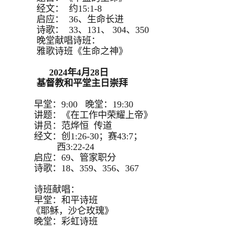
经文： 约15:1-8
启应： 36、生命长进
诗歌： 33、131、 304、350
晚堂献唱诗班：
雅歌诗班《生命之神》
2024年4月28日
基督教和平堂主日崇拜
早堂：9:00 晚堂：19:30
讲题：《在工作中荣耀上帝》
讲员：范烨恒 传道
经文：创1:26-30；赛43:7；
西3:22-24
启应：69、管家职分
诗歌：18、359、356、367
诗班献唱：
早堂：和平诗班
《耶稣，沙仑玫瑰》
晚堂：彩虹诗班