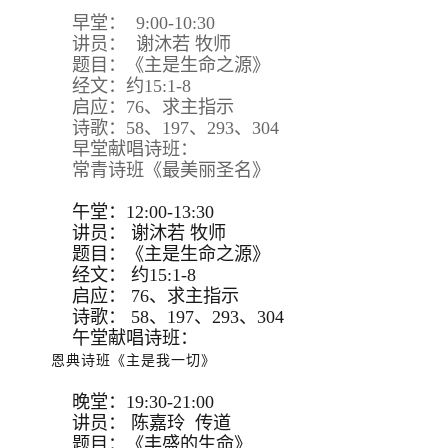
早堂： 9:00-10:30
讲员： 谢沐若 牧师
题目：《主是生命之源》
经文：约15:1-8
启应：76、求主指示
诗歌：58、197、293、304
早堂献唱诗班：
常青诗班《最美丽圣名》
午堂：12:00-13:30
讲员：
谢沐若 牧师
题目：
《主是生命之源》
经文：
约15:
1-8
启应：
76、求主指示
诗歌：
58、197、293、
304
午堂献唱诗班：
恩典诗班《主是我一切》
晚堂：19:30-21:00
讲员： 陈嘉玲 传道
题目：《丰盛的生命》