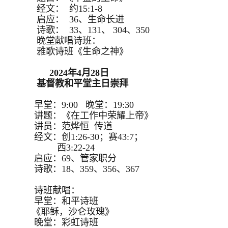
经文： 约15:1-8
启应： 36、生命长进
诗歌： 33、131、 304、350
晚堂献唱诗班：
雅歌诗班《生命之神》
2024年4月28日
基督教和平堂主日崇拜
早堂：9:00 晚堂：19:30
讲题：《在工作中荣耀上帝》
讲员：范烨恒 传道
经文：创1:26-30；赛43:7；
西3:22-24
启应：69、管家职分
诗歌：18、359、356、367
诗班献唱：
早堂：和平诗班
《耶稣，沙仑玫瑰》
晚堂：彩虹诗班