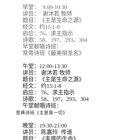
早堂： 9:00-10:30
讲员： 谢沐若 牧师
题目：《主是生命之源》
经文：约15:1-8
启应：76、求主指示
诗歌：58、197、293、304
早堂献唱诗班：
常青诗班《最美丽圣名》
午堂：12:00-13:30
讲员：
谢沐若 牧师
题目：
《主是生命之源》
经文：
约15:
1-8
启应：
76、求主指示
诗歌：
58、197、293、
304
午堂献唱诗班：
恩典诗班《主是我一切》
晚堂：19:30-21:00
讲员： 陈嘉玲 传道
题目：《丰盛的生命》