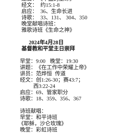
经文： 约15:1-8
启应： 36、生命长进
诗歌： 33、131、 304、350
晚堂献唱诗班：
雅歌诗班《生命之神》
2024年4月28日
基督教和平堂主日崇拜
早堂：9:00 晚堂：19:30
讲题：《在工作中荣耀上帝》
讲员：范烨恒 传道
经文：创1:26-30；赛43:7；
西3:22-24
启应：69、管家职分
诗歌：18、359、356、367
诗班献唱：
早堂：和平诗班
《耶稣，沙仑玫瑰》
晚堂：彩虹诗班