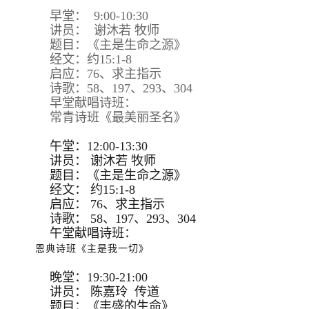
早堂： 9:00-10:30
讲员： 谢沐若 牧师
题目：《主是生命之源》
经文：约15:1-8
启应：76、求主指示
诗歌：58、197、293、304
早堂献唱诗班：
常青诗班《最美丽圣名》
午堂：12:00-13:30
讲员：
谢沐若 牧师
题目：
《主是生命之源》
经文：
约15:
1-8
启应：
76、求主指示
诗歌：
58、197、293、
304
午堂献唱诗班：
恩典诗班《主是我一切》
晚堂：19:30-21:00
讲员： 陈嘉玲 传道
题目：《丰盛的生命》