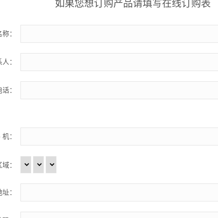
如果您想订购产品请填写在线订购表
名称：
系人：
电话：
 机：
区域：
地址：