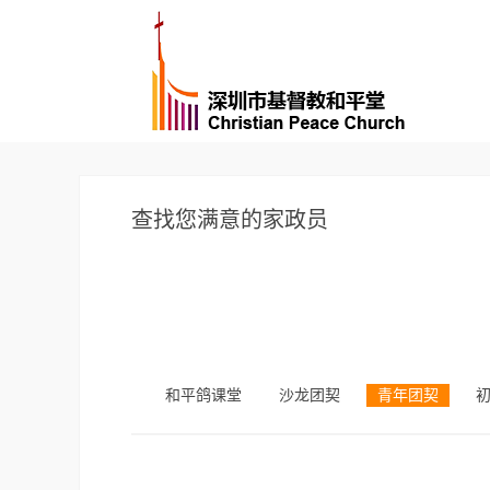
查找您满意的家政员
和平鸽课堂
沙龙团契
青年团契