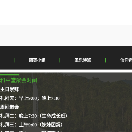
团契小组
圣乐诗班
信仰
和平堂聚会时间
主日崇拜
礼拜天：早上9:00；晚上7:30
周间聚会
礼拜二：晚上7:30（生命成长班）
礼拜三：上午9:00（姊妹团契）