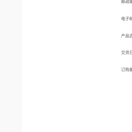
邮政
电子
产品
交货
订购