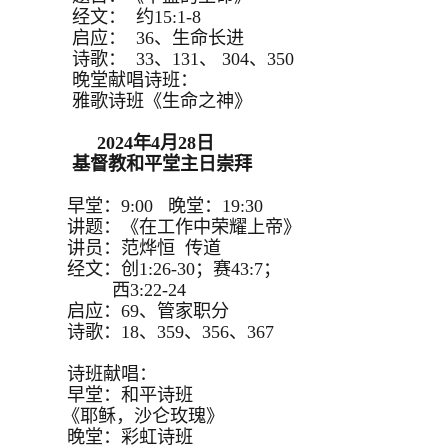
经文： 约15:1-8
启应： 36、生命长进
诗歌： 33、131、 304、350
晚堂献唱诗班：
雅歌诗班《生命之神》
2024年4月28日
基督教和平堂主日崇拜
早堂：9:00 晚堂：19:30
讲题：《在工作中荣耀上帝》
讲员：范烨恒 传道
经文：创1:26-30；赛43:7；
西3:22-24
启应：69、管家职分
诗歌：18、359、356、367
诗班献唱：
早堂：和平诗班
《耶稣，沙仑玫瑰》
晚堂：彩虹诗班