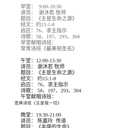
早堂： 9:00-10:30
讲员： 谢沐若 牧师
题目：《主是生命之源》
经文：约15:1-8
启应：76、求主指示
诗歌：58、197、293、304
早堂献唱诗班：
常青诗班《最美丽圣名》
午堂：12:00-13:30
讲员：
谢沐若 牧师
题目：
《主是生命之源》
经文：
约15:
1-8
启应：
76、求主指示
诗歌：
58、197、293、
304
午堂献唱诗班：
恩典诗班《主是我一切》
晚堂：19:30-21:00
讲员： 陈嘉玲 传道
题目：《丰盛的生命》