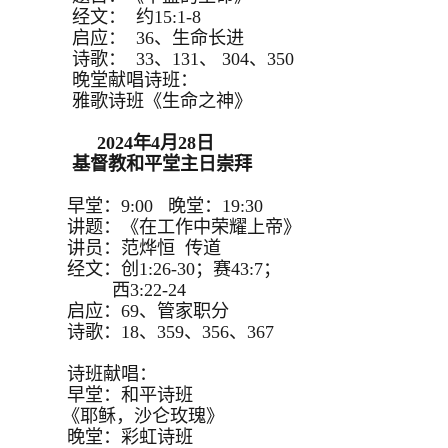
经文： 约15:1-8
启应： 36、生命长进
诗歌： 33、131、 304、350
晚堂献唱诗班：
雅歌诗班《生命之神》
2024年4月28日
基督教和平堂主日崇拜
早堂：9:00 晚堂：19:30
讲题：《在工作中荣耀上帝》
讲员：范烨恒 传道
经文：创1:26-30；赛43:7；
西3:22-24
启应：69、管家职分
诗歌：18、359、356、367
诗班献唱：
早堂：和平诗班
《耶稣，沙仑玫瑰》
晚堂：彩虹诗班