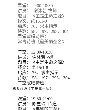
早堂： 9:00-10:30
讲员： 谢沐若 牧师
题目：《主是生命之源》
经文：约15:1-8
启应：76、求主指示
诗歌：58、197、293、304
早堂献唱诗班：
常青诗班《最美丽圣名》
午堂：12:00-13:30
讲员：
谢沐若 牧师
题目：
《主是生命之源》
经文：
约15:
1-8
启应：
76、求主指示
诗歌：
58、197、293、
304
午堂献唱诗班：
恩典诗班《主是我一切》
晚堂：19:30-21:00
讲员： 陈嘉玲 传道
题目：《丰盛的生命》