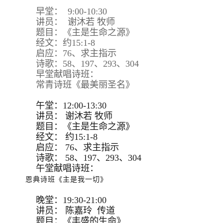
早堂： 9:00-10:30
讲员： 谢沐若 牧师
题目：《主是生命之源》
经文：约15:1-8
启应：76、求主指示
诗歌：58、197、293、304
早堂献唱诗班：
常青诗班《最美丽圣名》
午堂：12:00-13:30
讲员：
谢沐若 牧师
题目：
《主是生命之源》
经文：
约15:
1-8
启应：
76、求主指示
诗歌：
58、197、293、
304
午堂献唱诗班：
恩典诗班《主是我一切》
晚堂：19:30-21:00
讲员： 陈嘉玲 传道
题目：《丰盛的生命》