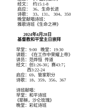
经文： 约15:1-8
启应： 36、生命长进
诗歌： 33、131、 304、350
晚堂献唱诗班：
雅歌诗班《生命之神》
2024年4月28日
基督教和平堂主日崇拜
早堂：9:00 晚堂：19:30
讲题：《在工作中荣耀上帝》
讲员：范烨恒 传道
经文：创1:26-30；赛43:7；
西3:22-24
启应：69、管家职分
诗歌：18、359、356、367
诗班献唱：
早堂：和平诗班
《耶稣，沙仑玫瑰》
晚堂：彩虹诗班