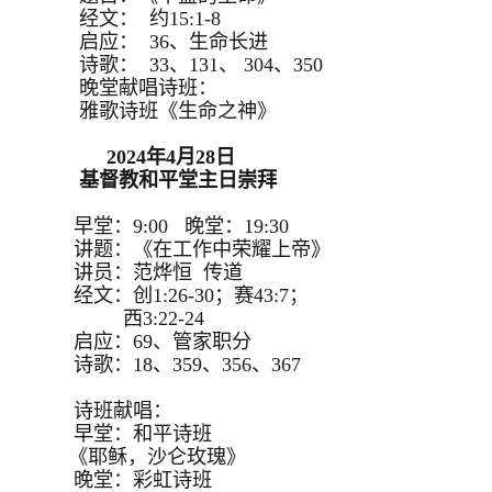
经文： 约15:1-8
启应： 36、生命长进
诗歌： 33、131、 304、350
晚堂献唱诗班：
雅歌诗班《生命之神》
2024年4月28日
基督教和平堂主日崇拜
早堂：9:00 晚堂：19:30
讲题：《在工作中荣耀上帝》
讲员：范烨恒 传道
经文：创1:26-30；赛43:7；
西3:22-24
启应：69、管家职分
诗歌：18、359、356、367
诗班献唱：
早堂：和平诗班
《耶稣，沙仑玫瑰》
晚堂：彩虹诗班