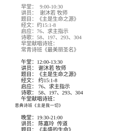
早堂： 9:00-10:30
讲员： 谢沐若 牧师
题目：《主是生命之源》
经文：约15:1-8
启应：76、求主指示
诗歌：58、197、293、304
早堂献唱诗班：
常青诗班《最美丽圣名》
午堂：12:00-13:30
讲员：
谢沐若 牧师
题目：
《主是生命之源》
经文：
约15:
1-8
启应：
76、求主指示
诗歌：
58、197、293、
304
午堂献唱诗班：
恩典诗班《主是我一切》
晚堂：19:30-21:00
讲员： 陈嘉玲 传道
题目：《丰盛的生命》