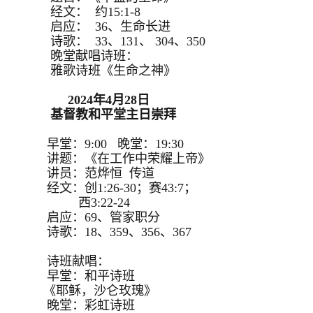
经文： 约15:1-8
启应： 36、生命长进
诗歌： 33、131、 304、350
晚堂献唱诗班：
雅歌诗班《生命之神》
2024年4月28日
基督教和平堂主日崇拜
早堂：9:00 晚堂：19:30
讲题：《在工作中荣耀上帝》
讲员：范烨恒 传道
经文：创1:26-30；赛43:7；
西3:22-24
启应：69、管家职分
诗歌：18、359、356、367
诗班献唱：
早堂：和平诗班
《耶稣，沙仑玫瑰》
晚堂：彩虹诗班