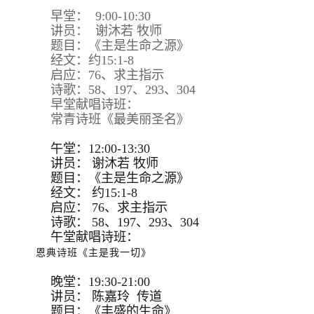
早堂： 9:00-10:30
讲员： 谢沐若 牧师
题目：《主是生命之源》
经文：约15:1-8
启应：76、求主指示
诗歌：58、197、293、304
早堂献唱诗班：
常青诗班《最美丽圣名》
午堂：12:00-13:30
讲员：
谢沐若 牧师
题目：
《主是生命之源》
经文：
约15:
1-8
启应：
76、求主指示
诗歌：
58、197、293、
304
午堂献唱诗班：
恩典诗班《主是我一切》
晚堂：19:30-21:00
讲员： 陈嘉玲 传道
题目：《丰盛的生命》