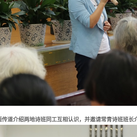
恒传道介绍两地诗班同工互相认识，并邀请常青诗班班长