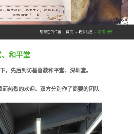
您现在的位置：
首页
→
教会动态
→
家事报告
堂、和平堂
下，先后到访基督教和平堂、深圳堂。
挚而热烈的欢迎。双方分别作了简要的团队