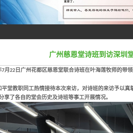
广州慈恩堂诗班到访深圳
年
月
日广州花都区慈恩堂联合诗班在叶海莲牧师的带领
7
22
和平堂教职同工热情接待本次来访，对诗班的来访予以真
分享了各自的堂会历史及诗班等事工开展情况。