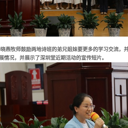
晓燕牧师鼓励两地诗班的弟兄姐妹要更多的学习交流，
展情况，
并展示了深圳堂近期活动的宣传短
片。