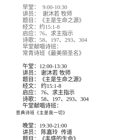
早堂： 9:00-10:30
讲员： 谢沐若 牧师
题目：《主是生命之源》
经文：约15:1-8
启应：76、求主指示
诗歌：58、197、293、304
早堂献唱诗班：
常青诗班《最美丽圣名》
午堂：12:00-13:30
讲员：
谢沐若 牧师
题目：
《主是生命之源》
经文：
约15:
1-8
启应：
76、求主指示
诗歌：
58、197、293、
304
午堂献唱诗班：
恩典诗班《主是我一切》
晚堂：19:30-21:00
讲员： 陈嘉玲 传道
题目：《丰盛的生命》