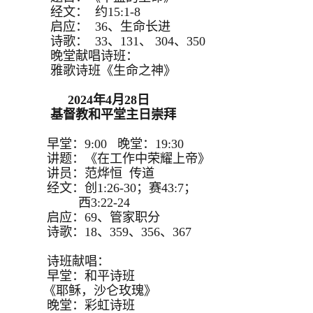
经文： 约15:1-8
启应： 36、生命长进
诗歌： 33、131、 304、350
晚堂献唱诗班：
雅歌诗班《生命之神》
2024年4月28日
基督教和平堂主日崇拜
早堂：9:00 晚堂：19:30
讲题：《在工作中荣耀上帝》
讲员：范烨恒 传道
经文：创1:26-30；赛43:7；
西3:22-24
启应：69、管家职分
诗歌：18、359、356、367
诗班献唱：
早堂：和平诗班
《耶稣，沙仑玫瑰》
晚堂：彩虹诗班