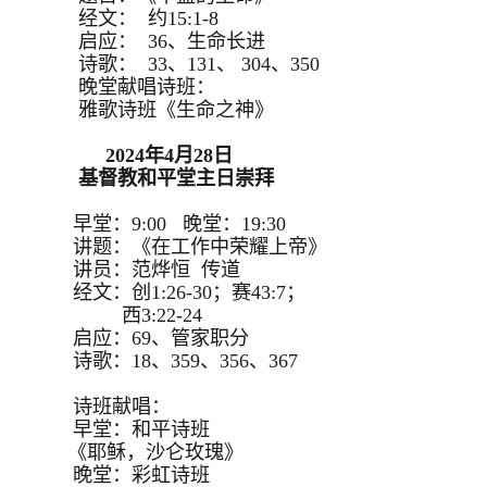
经文： 约15:1-8
启应： 36、生命长进
诗歌： 33、131、 304、350
晚堂献唱诗班：
雅歌诗班《生命之神》
2024年4月28日
基督教和平堂主日崇拜
早堂：9:00 晚堂：19:30
讲题：《在工作中荣耀上帝》
讲员：范烨恒 传道
经文：创1:26-30；赛43:7；
西3:22-24
启应：69、管家职分
诗歌：18、359、356、367
诗班献唱：
早堂：和平诗班
《耶稣，沙仑玫瑰》
晚堂：彩虹诗班