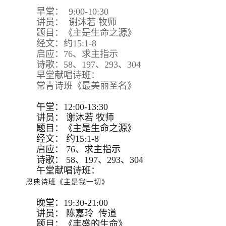
早堂： 9:00-10:30
讲员： 谢沐若 牧师
题目：《主是生命之源》
经文：约15:1-8
启应：76、求主指示
诗歌：58、197、293、304
早堂献唱诗班：
常青诗班《最美丽圣名》
午堂：12:00-13:30
讲员：
谢沐若 牧师
题目：
《主是生命之源》
经文：
约15:
1-8
启应：
76、求主指示
诗歌：
58、197、293、
304
午堂献唱诗班：
恩典诗班《主是我一切》
晚堂：19:30-21:00
讲员： 陈嘉玲 传道
题目：《丰盛的生命》