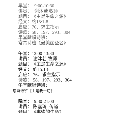
早堂： 9:00-10:30
讲员： 谢沐若 牧师
题目：《主是生命之源》
经文：约15:1-8
启应：76、求主指示
诗歌：58、197、293、304
早堂献唱诗班：
常青诗班《最美丽圣名》
午堂：12:00-13:30
讲员：
谢沐若 牧师
题目：
《主是生命之源》
经文：
约15:
1-8
启应：
76、求主指示
诗歌：
58、197、293、
304
午堂献唱诗班：
恩典诗班《主是我一切》
晚堂：19:30-21:00
讲员： 陈嘉玲 传道
题目：《丰盛的生命》