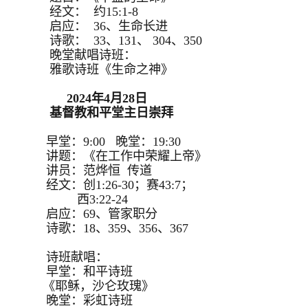
经文： 约15:1-8
启应： 36、生命长进
诗歌： 33、131、 304、350
晚堂献唱诗班：
雅歌诗班《生命之神》
2024年4月28日
基督教和平堂主日崇拜
早堂：9:00 晚堂：19:30
讲题：《在工作中荣耀上帝》
讲员：范烨恒 传道
经文：创1:26-30；赛43:7；
西3:22-24
启应：69、管家职分
诗歌：18、359、356、367
诗班献唱：
早堂：和平诗班
《耶稣，沙仑玫瑰》
晚堂：彩虹诗班