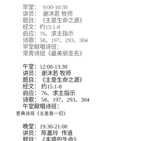
早堂： 9:00-10:30
讲员： 谢沐若 牧师
题目：《主是生命之源》
经文：约15:1-8
启应：76、求主指示
诗歌：58、197、293、304
早堂献唱诗班：
常青诗班《最美丽圣名》
午堂：12:00-13:30
讲员：
谢沐若 牧师
题目：
《主是生命之源》
经文：
约15:
1-8
启应：
76、求主指示
诗歌：
58、197、293、
304
午堂献唱诗班：
恩典诗班《主是我一切》
晚堂：19:30-21:00
讲员： 陈嘉玲 传道
题目：《丰盛的生命》