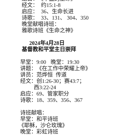
经文： 约15:1-8
启应： 36、生命长进
诗歌： 33、131、 304、350
晚堂献唱诗班：
雅歌诗班《生命之神》
2024年4月28日
基督教和平堂主日崇拜
早堂：9:00 晚堂：19:30
讲题：《在工作中荣耀上帝》
讲员：范烨恒 传道
经文：创1:26-30；赛43:7；
西3:22-24
启应：69、管家职分
诗歌：18、359、356、367
诗班献唱：
早堂：和平诗班
《耶稣，沙仑玫瑰》
晚堂：彩虹诗班