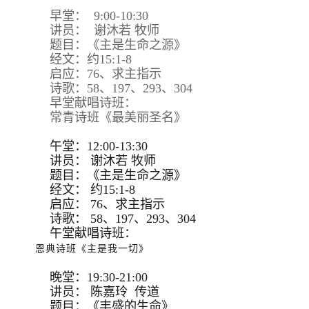
早堂： 9:00-10:30
讲员： 谢沐若 牧师
题目：《主是生命之源》
经文：约15:1-8
启应：76、求主指示
诗歌：58、197、293、304
早堂献唱诗班：
常青诗班《最美丽圣名》
午堂：12:00-13:30
讲员：
谢沐若 牧师
题目：
《主是生命之源》
经文：
约15:
1-8
启应：
76、求主指示
诗歌：
58、197、293、
304
午堂献唱诗班：
恩典诗班《主是我一切》
晚堂：19:30-21:00
讲员： 陈嘉玲 传道
题目：《丰盛的生命》