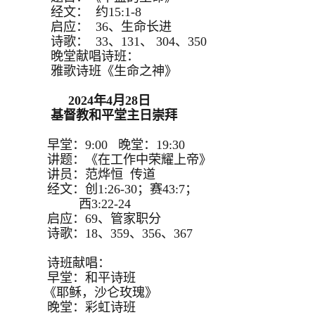
经文： 约15:1-8
启应： 36、生命长进
诗歌： 33、131、 304、350
晚堂献唱诗班：
雅歌诗班《生命之神》
2024年4月28日
基督教和平堂主日崇拜
早堂：9:00 晚堂：19:30
讲题：《在工作中荣耀上帝》
讲员：范烨恒 传道
经文：创1:26-30；赛43:7；
西3:22-24
启应：69、管家职分
诗歌：18、359、356、367
诗班献唱：
早堂：和平诗班
《耶稣，沙仑玫瑰》
晚堂：彩虹诗班