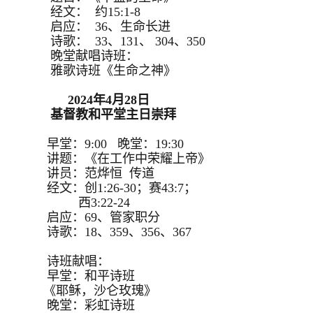
经文： 约15:1-8
启应： 36、生命长进
诗歌： 33、131、 304、350
晚堂献唱诗班：
雅歌诗班《生命之神》
2024年4月28日
基督教和平堂主日崇拜
早堂：9:00 晚堂：19:30
讲题：《在工作中荣耀上帝》
讲员：范烨恒 传道
经文：创1:26-30；赛43:7；
西3:22-24
启应：69、管家职分
诗歌：18、359、356、367
诗班献唱：
早堂：和平诗班
《耶稣，沙仑玫瑰》
晚堂：彩虹诗班