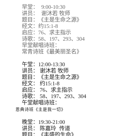
早堂： 9:00-10:30
讲员： 谢沐若 牧师
题目：《主是生命之源》
经文：约15:1-8
启应：76、求主指示
诗歌：58、197、293、304
早堂献唱诗班：
常青诗班《最美丽圣名》
午堂：12:00-13:30
讲员：
谢沐若 牧师
题目：
《主是生命之源》
经文：
约15:
1-8
启应：
76、求主指示
诗歌：
58、197、293、
304
午堂献唱诗班：
恩典诗班《主是我一切》
晚堂：19:30-21:00
讲员： 陈嘉玲 传道
题目：《丰盛的生命》