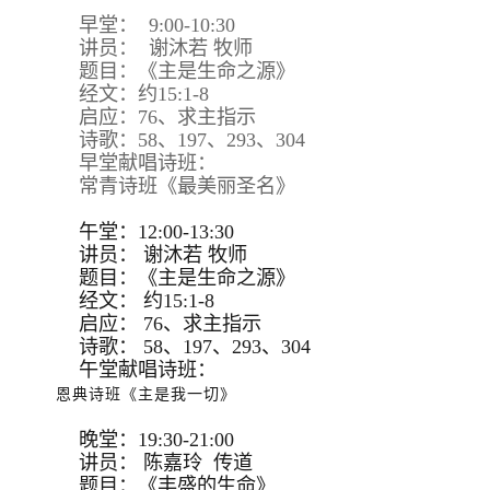
早堂： 9:00-10:30
讲员： 谢沐若 牧师
题目：《主是生命之源》
经文：约15:1-8
启应：76、求主指示
诗歌：58、197、293、304
早堂献唱诗班：
常青诗班《最美丽圣名》
午堂：12:00-13:30
讲员：
谢沐若 牧师
题目：
《主是生命之源》
经文：
约15:
1-8
启应：
76、求主指示
诗歌：
58、197、293、
304
午堂献唱诗班：
恩典诗班《主是我一切》
晚堂：19:30-21:00
讲员： 陈嘉玲 传道
题目：《丰盛的生命》