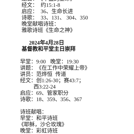
经文： 约15:1-8
启应： 36、生命长进
诗歌： 33、131、 304、350
晚堂献唱诗班：
雅歌诗班《生命之神》
2024年4月28日
基督教和平堂主日崇拜
早堂：9:00 晚堂：19:30
讲题：《在工作中荣耀上帝》
讲员：范烨恒 传道
经文：创1:26-30；赛43:7；
西3:22-24
启应：69、管家职分
诗歌：18、359、356、367
诗班献唱：
早堂：和平诗班
《耶稣，沙仑玫瑰》
晚堂：彩虹诗班