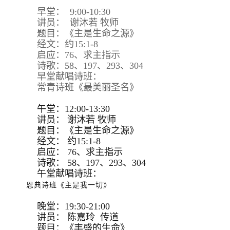
早堂： 9:00-10:30
讲员： 谢沐若 牧师
题目：《主是生命之源》
经文：约15:1-8
启应：76、求主指示
诗歌：58、197、293、304
早堂献唱诗班：
常青诗班《最美丽圣名》
午堂：12:00-13:30
讲员：
谢沐若 牧师
题目：
《主是生命之源》
经文：
约15:
1-8
启应：
76、求主指示
诗歌：
58、197、293、
304
午堂献唱诗班：
恩典诗班《主是我一切》
晚堂：19:30-21:00
讲员： 陈嘉玲 传道
题目：《丰盛的生命》