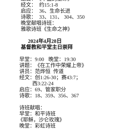
经文： 约15:1-8
启应： 36、生命长进
诗歌： 33、131、 304、350
晚堂献唱诗班：
雅歌诗班《生命之神》
2024年4月28日
基督教和平堂主日崇拜
早堂：9:00 晚堂：19:30
讲题：《在工作中荣耀上帝》
讲员：范烨恒 传道
经文：创1:26-30；赛43:7；
西3:22-24
启应：69、管家职分
诗歌：18、359、356、367
诗班献唱：
早堂：和平诗班
《耶稣，沙仑玫瑰》
晚堂：彩虹诗班