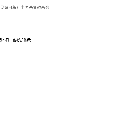
灵命日粮》中国基督教两会
0月23日：他必护佑我