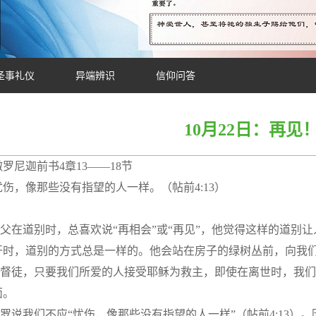
圣事礼仪
异端辨识
信仰问答
10月22日：再见
罗尼迦前书4章13——18节
伤，像那些没有指望的人一样。（帖前4:13）
父在道别时，总喜欢说“再相会”或“再见”，他觉得这样的道别
开时，道别的方式总是一样的。他会站在房子的绿树丛前，向我们
督徒，只要我们所爱的人接受耶稣为救主，即使在离世时，我们
面。
罗说我们不应“忧伤，像那些没有指望的人一样”（帖前4:13）