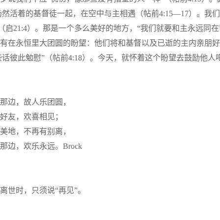
然活着的基督徒一起，在空中与主相遇（帖前4:15—17）。我
（启21:4）。那是一个多么美好的地方，“我们就要和主永远同在”
有在永恒里大团圆的盼望：他们将和基督以及已逝的主内亲朋好
话彼此勉慰”（帖前4:18）。今天，就怀着这个盼望去鼓励他人
那边，故人乐团圆，
好友，欢喜相见；
美地，不再有别离，
那边，欢乐永远。Brock
离世时，只须说“再见”。