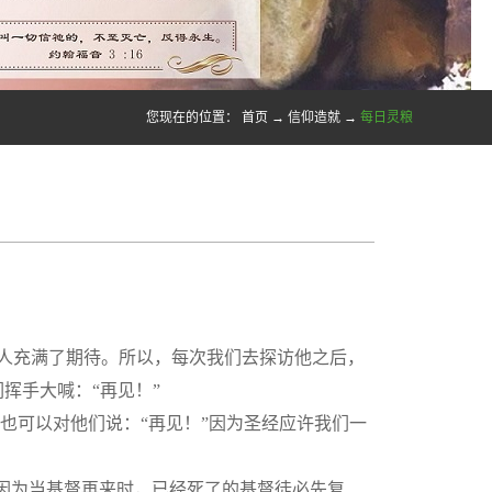
您现在的位置：
首页
→
信仰造就
→
每日灵粮
！
让人充满了期待。所以，每次我们去探访他之后，
挥手大喊：“再见！”
也可以对他们说：“再见！”因为圣经应许我们一
。因为当基督再来时，已经死了的基督徒必先复