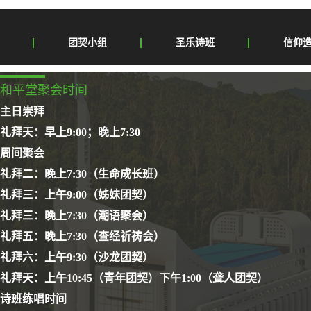
团契小组
圣乐诗班
信仰
和平堂聚会时间
主日崇拜
礼拜天：早上9:00；晚上7:30
周间聚会
礼拜二：晚上7:30（生命成长班）
礼拜三：上午9:00（姊妹团契）
礼拜三：晚上7:30（潮语聚会）
礼拜五：晚上7:30（查经祈祷会）
礼拜六：上午9:30（沙龙团契）
礼拜天：上午10:45（青年团契）下午1:00（聋人团契）
诗班练唱时间