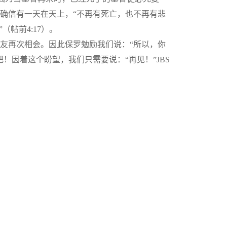
们确信有一天在天上，“不再有死亡，也不再有悲
（帖前4:17）。
友再次相会。因此保罗勉励我们说：“所以，你
吧！因着这个盼望，我们只需要说：“再见！”JBS