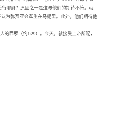
地接待耶稣？原因之一是这与他们的期待不符。就
不认为弥赛亚会诞生在马棚里。此外，他们期待他
的罪孽（约1:29）。今天，就接受上帝所赐，