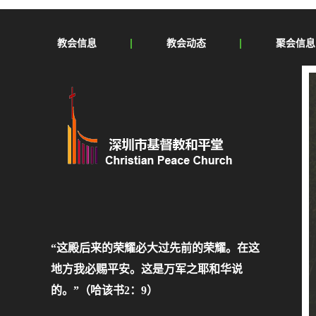
教会信息
教会动态
聚会信息
“这殿后来的荣耀必大过先前的荣耀。在这
地方我必赐平安。这是万军之耶和华说
的。”（哈该书2：9）