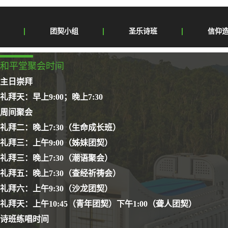
团契小组
圣乐诗班
信仰
和平堂聚会时间
主日崇拜
礼拜天：早上9:00；晚上7:30
周间聚会
礼拜二：晚上7:30（生命成长班）
礼拜三：上午9:00（姊妹团契）
礼拜三：晚上7:30（潮语聚会）
礼拜五：晚上7:30（查经祈祷会）
礼拜六：上午9:30（沙龙团契）
礼拜天：上午10:45（青年团契）下午1:00（聋人团契）
诗班练唱时间