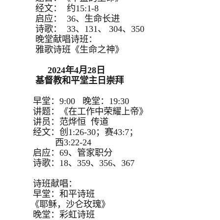
经文： 约15:1-8
启应： 36、生命长进
诗歌： 33、131、 304、350
晚堂献唱诗班：
雅歌诗班《生命之神》
2024年4月28日
基督教和平堂主日崇拜
早堂：9:00 晚堂：19:30
讲题：《在工作中荣耀上帝》
讲员：范烨恒 传道
经文：创1:26-30；赛43:7；
西3:22-24
启应：69、管家职分
诗歌：18、359、356、367
诗班献唱：
早堂：和平诗班
《耶稣，沙仑玫瑰》
晚堂：彩虹诗班