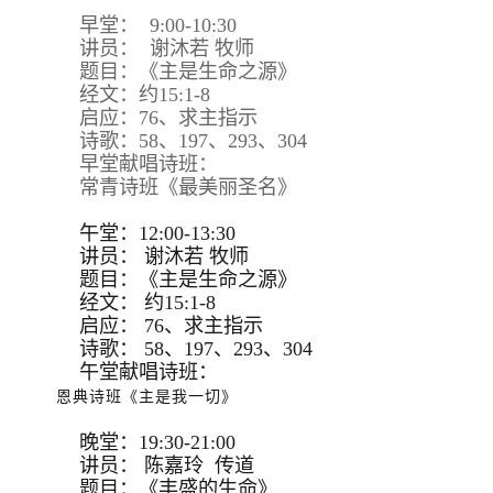
早堂： 9:00-10:30
讲员： 谢沐若 牧师
题目：《主是生命之源》
经文：约15:1-8
启应：76、求主指示
诗歌：58、197、293、304
早堂献唱诗班：
常青诗班《最美丽圣名》
午堂：12:00-13:30
讲员：
谢沐若 牧师
题目：
《主是生命之源》
经文：
约15:
1-8
启应：
76、求主指示
诗歌：
58、197、293、
304
午堂献唱诗班：
恩典诗班《主是我一切》
晚堂：19:30-21:00
讲员： 陈嘉玲 传道
题目：《丰盛的生命》