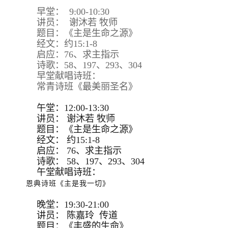
早堂： 9:00-10:30
讲员： 谢沐若 牧师
题目：《主是生命之源》
经文：约15:1-8
启应：76、求主指示
诗歌：58、197、293、304
早堂献唱诗班：
常青诗班《最美丽圣名》
午堂：12:00-13:30
讲员：
谢沐若 牧师
题目：
《主是生命之源》
经文：
约15:
1-8
启应：
76、求主指示
诗歌：
58、197、293、
304
午堂献唱诗班：
恩典诗班《主是我一切》
晚堂：19:30-21:00
讲员： 陈嘉玲 传道
题目：《丰盛的生命》