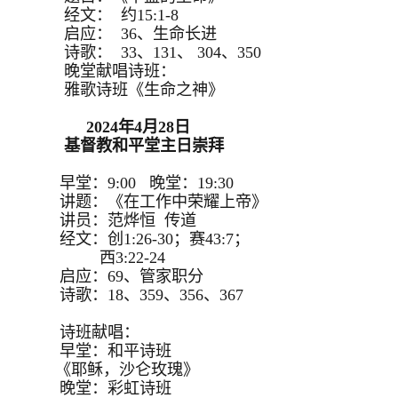
经文： 约15:1-8
启应： 36、生命长进
诗歌： 33、131、 304、350
晚堂献唱诗班：
雅歌诗班《生命之神》
2024年4月28日
基督教和平堂主日崇拜
早堂：9:00 晚堂：19:30
讲题：《在工作中荣耀上帝》
讲员：范烨恒 传道
经文：创1:26-30；赛43:7；
西3:22-24
启应：69、管家职分
诗歌：18、359、356、367
诗班献唱：
早堂：和平诗班
《耶稣，沙仑玫瑰》
晚堂：彩虹诗班