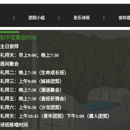
团契小组
圣乐诗班
信仰
和平堂聚会时间
主日崇拜
礼拜天：早上9:00；晚上7:30
周间聚会
礼拜二：晚上7:30（生命成长班）
礼拜三：上午9:00（姊妹团契）
礼拜三：晚上7:30（潮语聚会）
礼拜五：晚上7:30（查经祈祷会）
礼拜六：上午9:30（沙龙团契）
礼拜天：上午10:45（青年团契）下午1:00（聋人团契）
诗班练唱时间