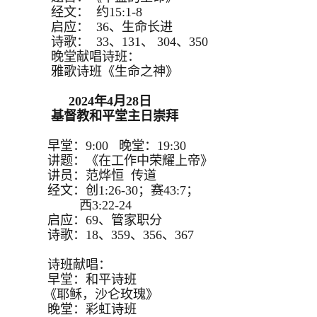
经文： 约15:1-8
启应： 36、生命长进
诗歌： 33、131、 304、350
晚堂献唱诗班：
雅歌诗班《生命之神》
2024年4月28日
基督教和平堂主日崇拜
早堂：9:00 晚堂：19:30
讲题：《在工作中荣耀上帝》
讲员：范烨恒 传道
经文：创1:26-30；赛43:7；
西3:22-24
启应：69、管家职分
诗歌：18、359、356、367
诗班献唱：
早堂：和平诗班
《耶稣，沙仑玫瑰》
晚堂：彩虹诗班