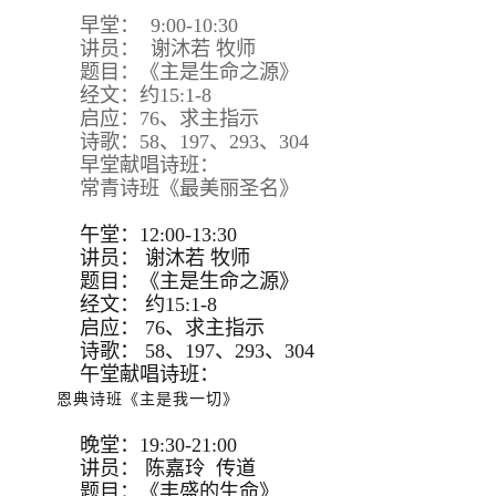
早堂： 9:00-10:30
讲员： 谢沐若 牧师
题目：《主是生命之源》
经文：约15:1-8
启应：76、求主指示
诗歌：58、197、293、304
早堂献唱诗班：
常青诗班《最美丽圣名》
午堂：12:00-13:30
讲员：
谢沐若 牧师
题目：
《主是生命之源》
经文：
约15:
1-8
启应：
76、求主指示
诗歌：
58、197、293、
304
午堂献唱诗班：
恩典诗班《主是我一切》
晚堂：19:30-21:00
讲员： 陈嘉玲 传道
题目：《丰盛的生命》