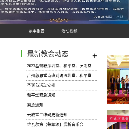
家事报告
活动视频
最新教会动态
/
2023基督教深圳堂、和平堂、罗湖堂圣诞节活动安排
广州慈恩堂诗班到访深圳堂、和平堂
圣诞节活动安排
和平堂紧急通知
紧急通知
云教堂二维码更新通知
维瓦尔第【荣耀颂】赏析音乐会