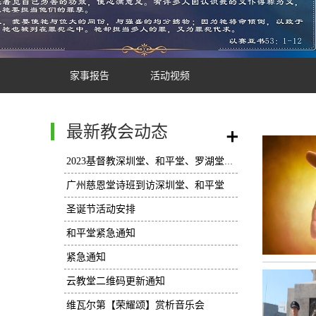
家事报告
活动视频
最新教会动态
/
2023基督教深圳堂、和平堂、罗湖堂圣诞节活动安排
广州慈恩堂诗班到访深圳堂、和平堂
圣诞节活动安排
和平堂紧急通知
紧急通知
云教堂二维码更新通知
维瓦尔第【荣耀颂】赏析音乐会