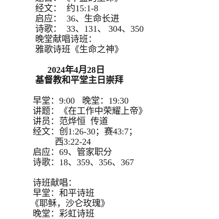
经文： 约15:1-8
启应： 36、生命长进
诗歌： 33、131、 304、350
晚堂献唱诗班：
雅歌诗班《生命之神》
2024年4月28日
基督教和平堂主日崇拜
早堂：9:00 晚堂：19:30
讲题：《在工作中荣耀上帝》
讲员：范烨恒 传道
经文：创1:26-30；赛43:7；
西3:22-24
启应：69、管家职分
诗歌：18、359、356、367
诗班献唱：
早堂：和平诗班
《耶稣，沙仑玫瑰》
晚堂：彩虹诗班