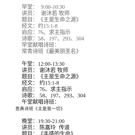
早堂： 9:00-10:30
讲员： 谢沐若 牧师
题目：《主是生命之源》
经文：约15:1-8
启应：76、求主指示
诗歌：58、197、293、304
早堂献唱诗班：
常青诗班《最美丽圣名》
午堂：12:00-13:30
讲员：
谢沐若 牧师
题目：
《主是生命之源》
经文：
约15:
1-8
启应：
76、求主指示
诗歌：
58、197、293、
304
午堂献唱诗班：
恩典诗班《主是我一切》
晚堂：19:30-21:00
讲员： 陈嘉玲 传道
题目：《丰盛的生命》