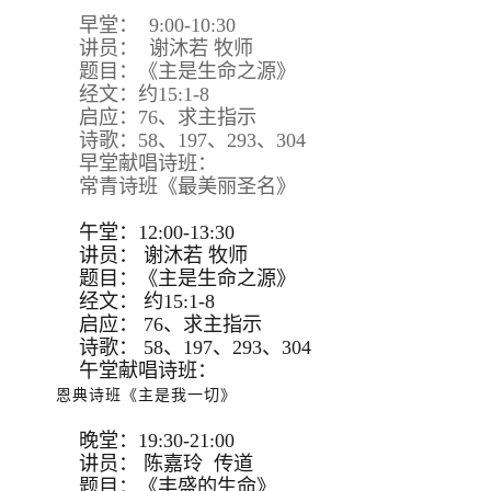
早堂： 9:00-10:30
讲员： 谢沐若 牧师
题目：《主是生命之源》
经文：约15:1-8
启应：76、求主指示
诗歌：58、197、293、304
早堂献唱诗班：
常青诗班《最美丽圣名》
午堂：12:00-13:30
讲员：
谢沐若 牧师
题目：
《主是生命之源》
经文：
约15:
1-8
启应：
76、求主指示
诗歌：
58、197、293、
304
午堂献唱诗班：
恩典诗班《主是我一切》
晚堂：19:30-21:00
讲员： 陈嘉玲 传道
题目：《丰盛的生命》