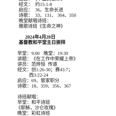
经文： 约15:1-8
启应： 36、生命长进
诗歌： 33、131、 304、350
晚堂献唱诗班：
雅歌诗班《生命之神》
2024年4月28日
基督教和平堂主日崇拜
早堂：9:00 晚堂：19:30
讲题：《在工作中荣耀上帝》
讲员：范烨恒 传道
经文：创1:26-30；赛43:7；
西3:22-24
启应：69、管家职分
诗歌：18、359、356、367
诗班献唱：
早堂：和平诗班
《耶稣，沙仑玫瑰》
晚堂：彩虹诗班