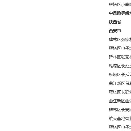
雁塔区小寨
中风险等级
陕西省
西安市
碑林区张家村
雁塔区电子
碑林区张家
雁塔区长延
雁塔区长延
曲江新区保
雁塔区长延
曲江新区曲
碑林区长安
航天基地智
雁塔区电子