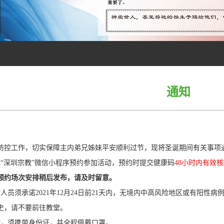
通知
防控工作，切实保障主内弟兄姊妹平安顺利过节，现将圣诞期间有关事项
过“深圳宗教”微信小程序预约参加活动，预约时提交健康码
48小时内有效
预约场次安排稍后发布，请及时留意。
动人员须承诺2021年12月24日前21天内，无境内中高风险地区或有阳
史，请不要前往教堂。
动，须携带身份证，并全程佩戴口罩。