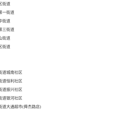
区街道
第一街道
华街道
第三街道
山街道
区街道
街道城南社区
街道恒利社区
街道振兴社区
街道银河社区
街道大通超市(舜杰路店)