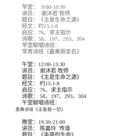
早堂： 9:00-10:30
讲员： 谢沐若 牧师
题目：《主是生命之源》
经文：约15:1-8
启应：76、求主指示
诗歌：58、197、293、304
早堂献唱诗班：
常青诗班《最美丽圣名》
午堂：12:00-13:30
讲员：
谢沐若 牧师
题目：
《主是生命之源》
经文：
约15:
1-8
启应：
76、求主指示
诗歌：
58、197、293、
304
午堂献唱诗班：
恩典诗班《主是我一切》
晚堂：19:30-21:00
讲员： 陈嘉玲 传道
题目：《丰盛的生命》