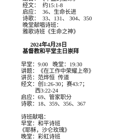
经文： 约15:1-8
启应： 36、生命长进
诗歌： 33、131、 304、350
晚堂献唱诗班：
雅歌诗班《生命之神》
2024年4月28日
基督教和平堂主日崇拜
早堂：9:00 晚堂：19:30
讲题：《在工作中荣耀上帝》
讲员：范烨恒 传道
经文：创1:26-30；赛43:7；
西3:22-24
启应：69、管家职分
诗歌：18、359、356、367
诗班献唱：
早堂：和平诗班
《耶稣，沙仑玫瑰》
晚堂：彩虹诗班