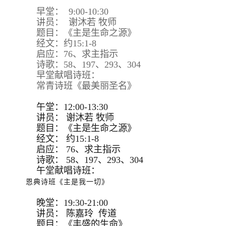
早堂： 9:00-10:30
讲员： 谢沐若 牧师
题目：《主是生命之源》
经文：约15:1-8
启应：76、求主指示
诗歌：58、197、293、304
早堂献唱诗班：
常青诗班《最美丽圣名》
午堂：12:00-13:30
讲员：
谢沐若 牧师
题目：
《主是生命之源》
经文：
约15:
1-8
启应：
76、求主指示
诗歌：
58、197、293、
304
午堂献唱诗班：
恩典诗班《主是我一切》
晚堂：19:30-21:00
讲员： 陈嘉玲 传道
题目：《丰盛的生命》