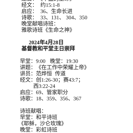
经文： 约15:1-8
启应： 36、生命长进
诗歌： 33、131、 304、350
晚堂献唱诗班：
雅歌诗班《生命之神》
2024年4月28日
基督教和平堂主日崇拜
早堂：9:00 晚堂：19:30
讲题：《在工作中荣耀上帝》
讲员：范烨恒 传道
经文：创1:26-30；赛43:7；
西3:22-24
启应：69、管家职分
诗歌：18、359、356、367
诗班献唱：
早堂：和平诗班
《耶稣，沙仑玫瑰》
晚堂：彩虹诗班