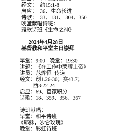
经文： 约15:1-8
启应： 36、生命长进
诗歌： 33、131、 304、350
晚堂献唱诗班：
雅歌诗班《生命之神》
2024年4月28日
基督教和平堂主日崇拜
早堂：9:00 晚堂：19:30
讲题：《在工作中荣耀上帝》
讲员：范烨恒 传道
经文：创1:26-30；赛43:7；
西3:22-24
启应：69、管家职分
诗歌：18、359、356、367
诗班献唱：
早堂：和平诗班
《耶稣，沙仑玫瑰》
晚堂：彩虹诗班