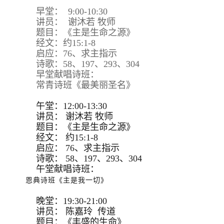
早堂： 9:00-10:30
讲员： 谢沐若 牧师
题目：《主是生命之源》
经文：约15:1-8
启应：76、求主指示
诗歌：58、197、293、304
早堂献唱诗班：
常青诗班《最美丽圣名》
午堂：12:00-13:30
讲员：
谢沐若 牧师
题目：
《主是生命之源》
经文：
约15:
1-8
启应：
76、求主指示
诗歌：
58、197、293、
304
午堂献唱诗班：
恩典诗班《主是我一切》
晚堂：19:30-21:00
讲员： 陈嘉玲 传道
题目：《丰盛的生命》