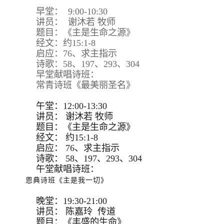
早堂： 9:00-10:30
讲员： 谢沐若 牧师
题目：《主是生命之源》
经文：约15:1-8
启应：76、求主指示
诗歌：58、197、293、304
早堂献唱诗班：
常青诗班《最美丽圣名》
午堂：12:00-13:30
讲员：
谢沐若 牧师
题目：
《主是生命之源》
经文：
约15:
1-8
启应：
76、求主指示
诗歌：
58、197、293、
304
午堂献唱诗班：
恩典诗班《主是我一切》
晚堂：19:30-21:00
讲员： 陈嘉玲 传道
题目：《丰盛的生命》