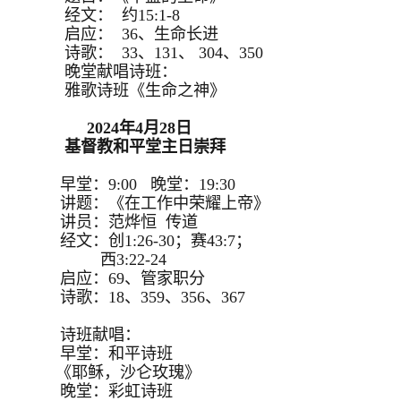
经文： 约15:1-8
启应： 36、生命长进
诗歌： 33、131、 304、350
晚堂献唱诗班：
雅歌诗班《生命之神》
2024年4月28日
基督教和平堂主日崇拜
早堂：9:00 晚堂：19:30
讲题：《在工作中荣耀上帝》
讲员：范烨恒 传道
经文：创1:26-30；赛43:7；
西3:22-24
启应：69、管家职分
诗歌：18、359、356、367
诗班献唱：
早堂：和平诗班
《耶稣，沙仑玫瑰》
晚堂：彩虹诗班