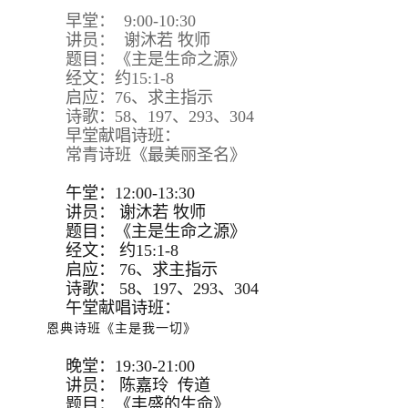
早堂： 9:00-10:30
讲员： 谢沐若 牧师
题目：《主是生命之源》
经文：约15:1-8
启应：76、求主指示
诗歌：58、197、293、304
早堂献唱诗班：
常青诗班《最美丽圣名》
午堂：12:00-13:30
讲员：
谢沐若 牧师
题目：
《主是生命之源》
经文：
约15:
1-8
启应：
76、求主指示
诗歌：
58、197、293、
304
午堂献唱诗班：
恩典诗班《主是我一切》
晚堂：19:30-21:00
讲员： 陈嘉玲 传道
题目：《丰盛的生命》