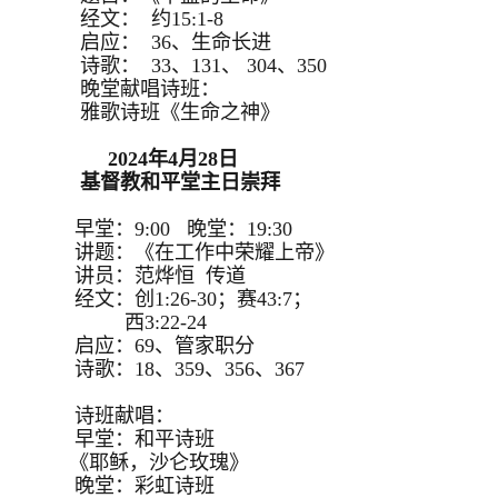
经文： 约15:1-8
启应： 36、生命长进
诗歌： 33、131、 304、350
晚堂献唱诗班：
雅歌诗班《生命之神》
2024年4月28日
基督教和平堂主日崇拜
早堂：9:00 晚堂：19:30
讲题：《在工作中荣耀上帝》
讲员：范烨恒 传道
经文：创1:26-30；赛43:7；
西3:22-24
启应：69、管家职分
诗歌：18、359、356、367
诗班献唱：
早堂：和平诗班
《耶稣，沙仑玫瑰》
晚堂：彩虹诗班