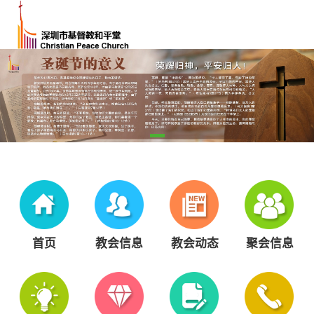
首页
教会信息
教会动态
聚会信息