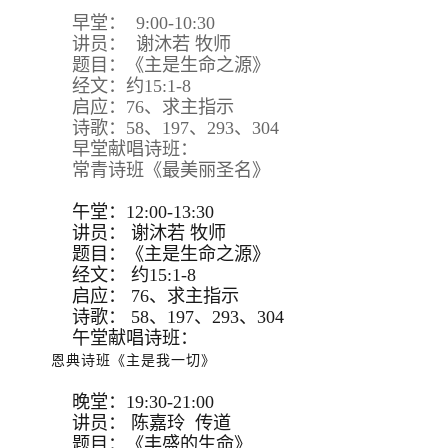
早堂： 9:00-10:30
讲员： 谢沐若 牧师
题目：《主是生命之源》
经文：约15:1-8
启应：76、求主指示
诗歌：58、197、293、304
早堂献唱诗班：
常青诗班《最美丽圣名》
午堂：12:00-13:30
讲员：
谢沐若 牧师
题目：
《主是生命之源》
经文：
约15:
1-8
启应：
76、求主指示
诗歌：
58、197、293、
304
午堂献唱诗班：
恩典诗班《主是我一切》
晚堂：19:30-21:00
讲员： 陈嘉玲 传道
题目：《丰盛的生命》