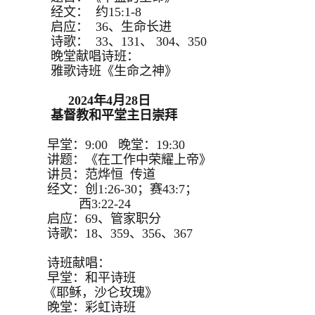
经文： 约15:1-8
启应： 36、生命长进
诗歌： 33、131、 304、350
晚堂献唱诗班：
雅歌诗班《生命之神》
2024年4月28日
基督教和平堂主日崇拜
早堂：9:00 晚堂：19:30
讲题：《在工作中荣耀上帝》
讲员：范烨恒 传道
经文：创1:26-30；赛43:7；
西3:22-24
启应：69、管家职分
诗歌：18、359、356、367
诗班献唱：
早堂：和平诗班
《耶稣，沙仑玫瑰》
晚堂：彩虹诗班